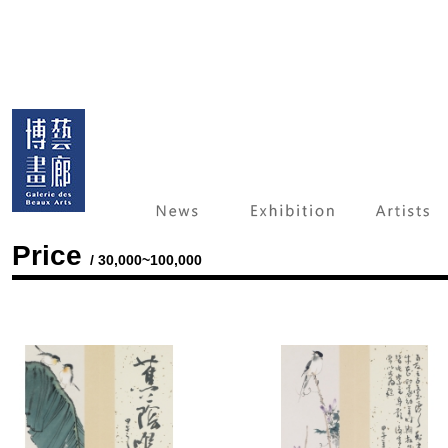
Price
/ 30,000~100,000