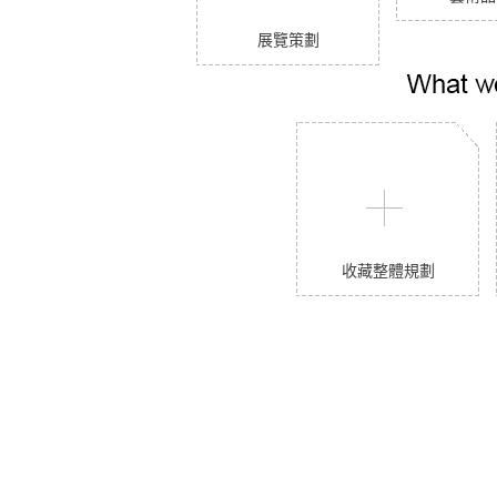
展覽策劃
收藏整體規劃