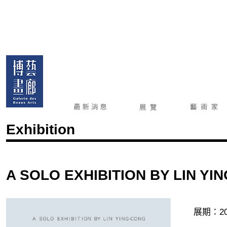
Exhibition
A SOLO EXHIBITION BY L
展期：20