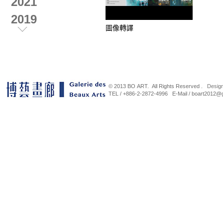
2021
2019
圖像轉譯
2018
2017
2016
© 2013 BO ART. All Rights Reserved .
Desig
2015
TEL / +886-2-2872-4996 E-Mail / b
2014
蘇莊三人展
平行山
2013
展
2021-08-08~2021-12-31
2021-
2012
曠野行旅 當代水墨創作展
《一