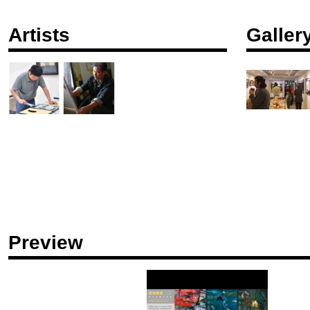
Artists
Galler
Preview