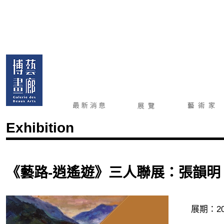
Exhibition
《藝路-逍遙遊》三人聯展：張韻明
展期：201